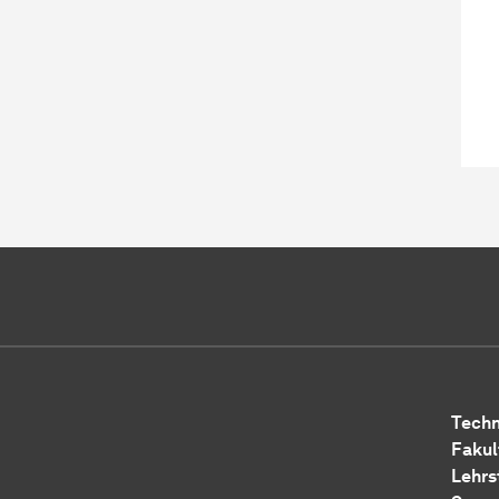
Techn
Fakul
Lehrs