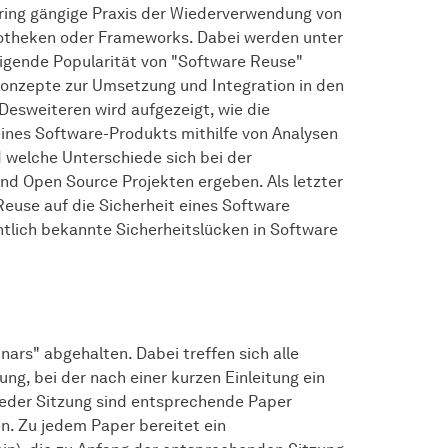
ring gängige Praxis der Wiederverwendung von
liotheken oder Frameworks. Dabei werden unter
eigende Popularität von "Software Reuse"
onzepte zur Umsetzung und Integration in den
Desweiteren wird aufgezeigt, wie die
ines Software-Produkts mithilfe von Analysen
welche Unterschiede sich bei der
d Open Source Projekten ergeben. Als letzter
euse auf die Sicherheit eines Software
entlich bekannte Sicherheitslücken in Software
ars" abgehalten. Dabei treffen sich alle
g, bei der nach einer kurzen Einleitung ein
jeder Sitzung sind entsprechende Paper
. Zu jedem Paper bereitet ein