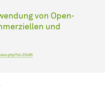
rwendung von Open-
mmerziellen und
/view.php?id=25495
.