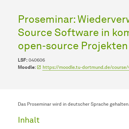
Proseminar: Wiederve
Source Software in ko
open-source Projekten
LSF:
040606
Moodle
:
https://moodle.tu-dortmund.de/course
Das Proseminar wird in deutscher Sprache gehalten
Inhalt