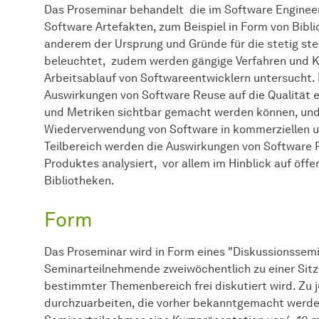
Das Proseminar behandelt die im Software Enginee
Software Artefakten, zum Beispiel in Form von Bib
anderem der Ursprung und Gründe für die stetig st
beleuchtet, zudem werden gängige Verfahren und K
Arbeitsablauf von Softwareentwicklern untersucht. 
Auswirkungen von Software Reuse auf die Qualität e
und Metriken sichtbar gemacht werden können, und 
Wiederverwendung von Software in kommerziellen un
Teilbereich werden die Auswirkungen von Software R
Produktes analysiert, vor allem im Hinblick auf öff
Bibliotheken.
Form
Das Proseminar wird in Form eines "Diskussionssemin
Seminarteilnehmende zweiwöchentlich zu einer Sitzun
bestimmter Themenbereich frei diskutiert wird. Zu 
durchzuarbeiten, die vorher bekanntgemacht werden