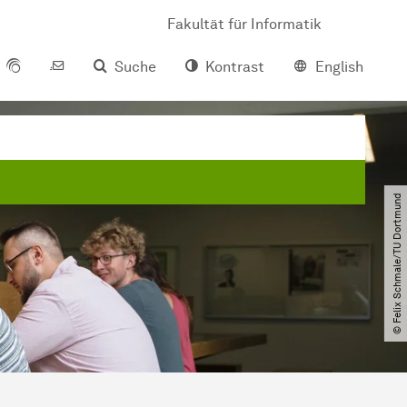
Fakultät für Informatik
Suche
Kontrast
English
© Felix Schmale​/​TU Dortmund