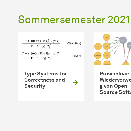
Sommersemester 2021
Type Systems for
Proseminar:
Correctness and
Wiederverw
Security
g von Open-
Source Soft