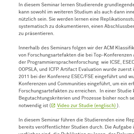
In diesem Seminar lernen Studierende grundlegende 
kann sowohl im weiteren Studium als auch dann inne
nützlich sein. Sie werden lernen eine Replikationss
systematisch zu dokumentieren, einen Abschlussberi
zu präsentieren.
Innerhalb des Seminars folgen wir der ACM Klassifik
von Forschungsartefakten die bei Top-Konferenzen 
der Programmiersprachenforschung wie ICSE, ESEC/
OOPSLA, und ICFP. Artifact Evaluation wurde zuerst
2011 bei der Konferenz ESEC/FSE eingeführt und wurd
Konferenzen und Communities eingeführt, um ein erh
Forschungsartefakten zu erreichen. In einer Studie 
Begutachtungskriterien und Prozesse bisher noch se
notwendig ist (
Video zur Studie (englisch)
).
In diesem Seminar führen die Studierenden eine Re
bereits veröffentlichter Studien durch. Die Aufgabe i