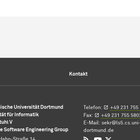
Kontakt
ische Universität Dortmund
Telefon:
+49 231 755
tät für Informatik
Fax:
+49 231 755 580
tuhl V
E-Mail:
sekr@ls5.cs.uni
e Software Engineering Group
dortmund.de
Hahn-Straße 14
RSS
YouTube
Twitter