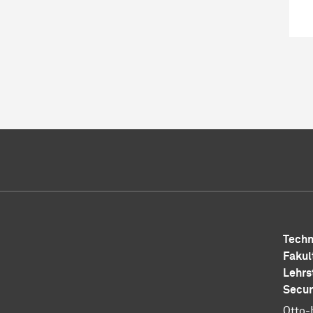
Techn
Fakul
Lehrs
Secur
Otto-