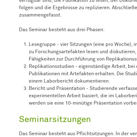
verfügbar sind, die Publikation zu lesen, der Doku
folgen und die Ergebnisse zu replizieren. Abschließ
zusammengefasst.
Das Seminar besteht aus drei Phasen:
Lesegruppe - vier Sitzungen (eine pro Woche), i
zu Forschungsartefakten lesen und diskutieren
Fähigkeiten zur Durchführung von Replikationss
Replikationsstudien - eigenständige Arbeit, bei
Publikationen mit Artefakten erhalten. Die Stu
einem Laborbericht dokumentieren.
Bericht und Präsentation - Studierende verfasse
experimentellen Arbeit basiert, die im Laborber
werden sie eine 10-minütige Präsentation vorbe
Seminarsitzungen
Das Seminar besteht aus Pflichtsitzungen. In der ve