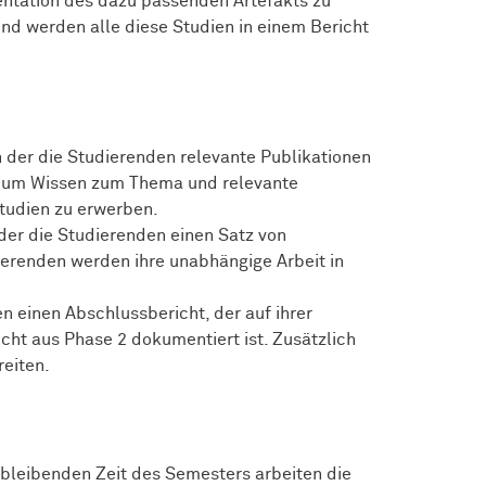
mentation des dazu passenden Artefakts zu
end werden alle diese Studien in einem Bericht
n der die Studierenden relevante Publikationen
, um Wissen zum Thema und relevante
tudien zu erwerben.
 der die Studierenden einen Satz von
dierenden werden ihre unabhängige Arbeit in
n einen Abschlussbericht, der auf ihrer
icht aus Phase 2 dokumentiert ist. Zusätzlich
reiten.
rbleibenden Zeit des Semesters arbeiten die