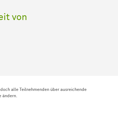
eit von
jedoch alle Teilnehmenden über ausreichende
e ändern.