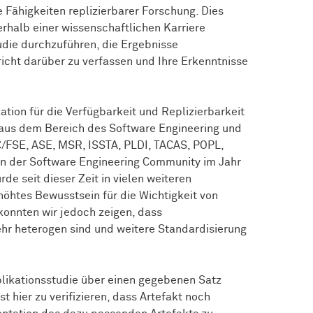
Fähigkeiten replizierbarer Forschung. Dies
rhalb einer wissenschaftlichen Karriere
tudie durchzuführen, die Ergebnisse
cht darüber zu verfassen und Ihre Erkenntnisse
ation für die Verfügbarkeit und Replizierbarkeit
aus dem Bereich des Software Engineering und
FSE, ASE, MSR, ISSTA, PLDI, TACAS, POPL,
 in der Software Engineering Community im Jahr
e seit dieser Zeit in vielen weiteren
öhtes Bewusstsein für die Wichtigkeit von
konnten wir jedoch zeigen, dass
hr heterogen sind und weitere Standardisierung
plikationsstudie über einen gegebenen Satz
st hier zu verifizieren, dass Artefakt noch