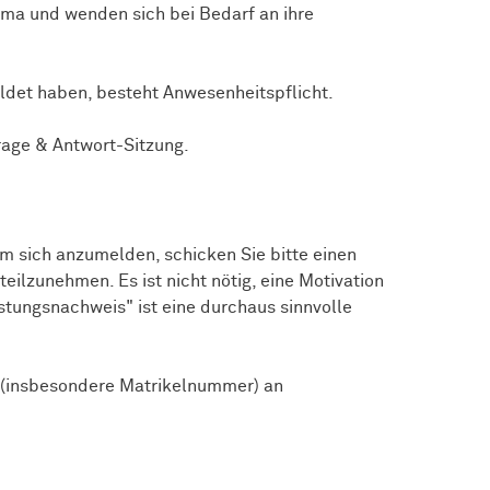
ma und wenden sich bei Bedarf an ihre
eldet haben, besteht Anwesenheitspflicht.
rage & Antwort-Sitzung.
Um sich anzumelden, schicken Sie bitte einen
eilzunehmen. Es ist nicht nötig, eine Motivation
stungsnachweis" ist eine durchaus sinnvolle
 (insbesondere Matrikelnummer) an