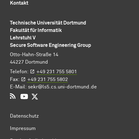
Kontakt
Technische Universität Dortmund
Fakultät für Informatik
Lehrstuhl V
Secure Software Engineering Group
Otto-Hahn-Straße 14
44227 Dortmund
Telefon:
+49 231 755 5801
Fax:
+49 231 755 5802
E-Mail:
sekr@ls5.cs.uni-dortmund.de
RSS
YouTube
Twitter
Datenschutz
Impressum