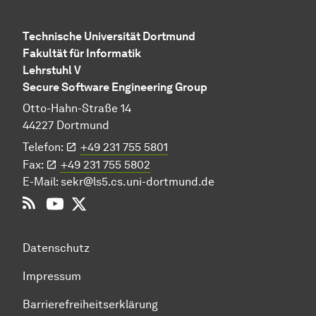
Technische Universität Dortmund
Fakultät für Informatik
Lehrstuhl V
Secure Software Engineering Group
Otto-Hahn-Straße 14
44227 Dortmund
Telefon:
+49 231 755 5801
Fax:
+49 231 755 5802
E-Mail:
sekr@ls5.cs.uni-dortmund.de
RSS
YouTube
Twitter
Datenschutz
Impressum
Barrierefreiheitserklärung